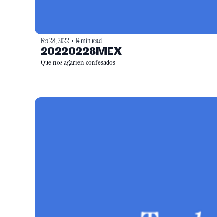
Feb 28, 2022
14 min read
•
20220228MEX
Que nos agarren confesados