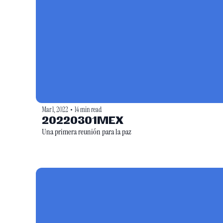
Mar 1, 2022
14 min read
•
20220301MEX
Una primera reunión para la paz