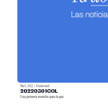
Mar 1, 2022
10 min read
•
20220301COL
Una primera reunión para la paz