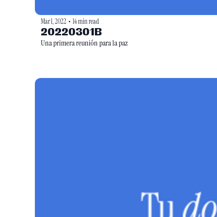
Mar 1, 2022
14 min read
•
20220301B
Una primera reunión para la paz