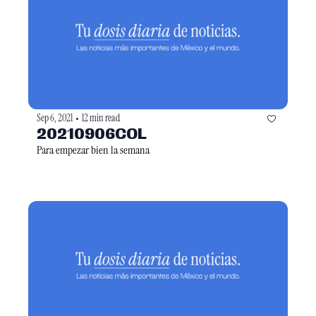
Sep 6, 2021
12 min read
•
20210906COL
Para empezar bien la semana