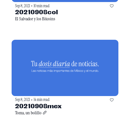
Sep 8, 2021
10 min read
•
20210908col
El Salvador y los Bitcoins 
Sep 8, 2021
14 min read
•
20210908mex
Toma, un bolillo 🥖