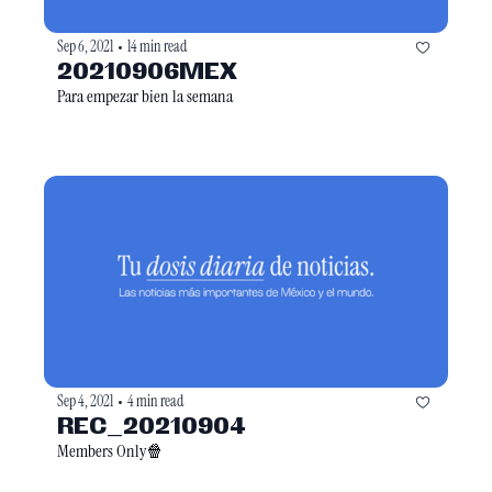
Sep 6, 2021
14 min read
•
20210906MEX
Para empezar bien la semana
Sep 4, 2021
4 min read
•
REC_20210904
Members Only🍿