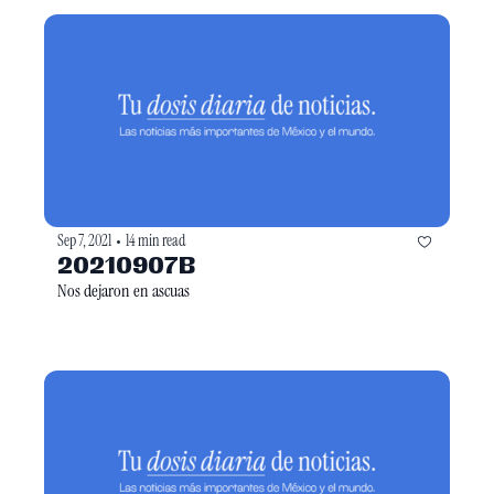
Sep 7, 2021
14 min read
•
20210907B
Nos dejaron en ascuas