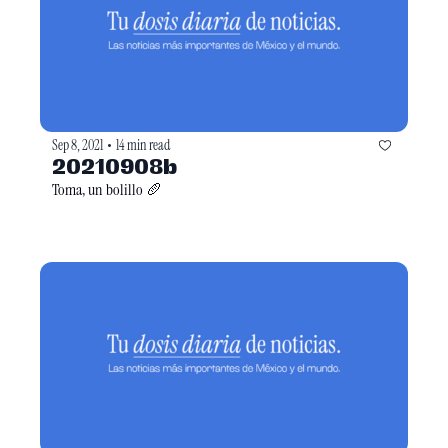
Sep 8, 2021
14 min read
•
20210908b
Toma, un bolillo 🥖