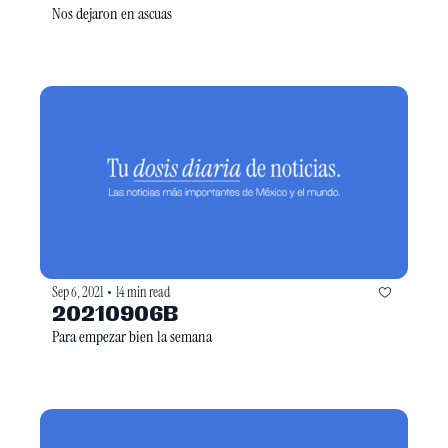
Nos dejaron en ascuas
Sep 6, 2021
14 min read
•
20210906B
Para empezar bien la semana