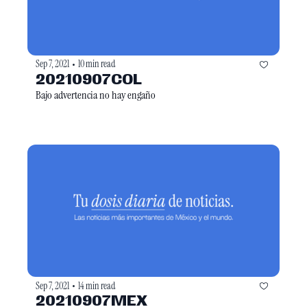
Sep 7, 2021
10 min read
•
20210907COL
Bajo advertencia no hay engaño
Sep 7, 2021
14 min read
•
20210907MEX