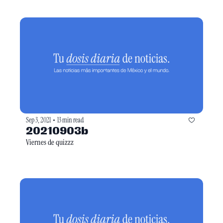
Sep 3, 2021
13 min read
•
20210903b
Viernes de quizzz