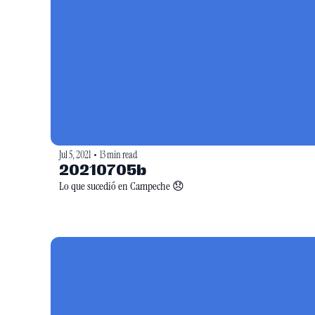
Jul 5, 2021
13 min read
•
20210705b
Lo que sucedió en Campeche 😞