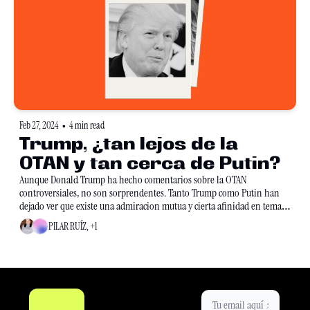
Feb 27, 2024
4 min read
•
Trump, ¿tan lejos de la 
OTAN y tan cerca de Putin?
Aunque Donald Trump ha hecho comentarios sobre la OTAN 
controversiales, no son sorprendentes. Tanto Trump como Putin han 
dejado ver que existe una admiracion mutua y cierta afinidad en temas 
internacionales.
PILAR RUÍZ, +1