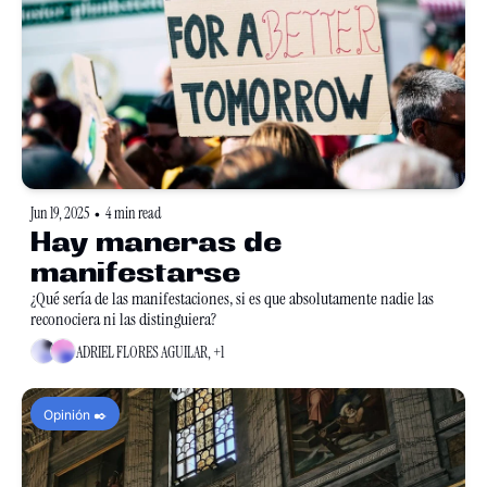
Jun 19, 2025
4 min read
•
Hay maneras de 
manifestarse
¿Qué sería de las manifestaciones, si es que absolutamente nadie las 
reconociera ni las distinguiera?
ADRIEL FLORES AGUILAR, +1
Opinión ✒️