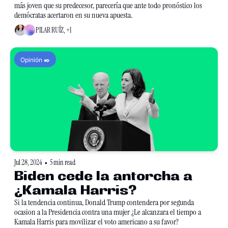
más joven que su predecesor, parecería que ante todo pronóstico los 
demócratas acertaron en su nueva apuesta.  
PILAR RUÍZ, +1
Opinión ✒️
Jul 28, 2024
5 min read
•
Biden cede la antorcha a 
¿Kamala Harris?
Si la tendencia continua, Donald Trump contendera por segunda 
ocasion a la Presidencia contra una mujer ¿Le alcanzara el tiempo a 
Kamala Harris para movilizar el voto americano a su favor?