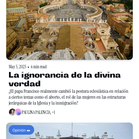
May 5, 2025
4 min read
•
La ignorancia de la divina 
verdad
¿El papa Francisco realmente cambió la postura eclesiástica en relación 
a ciertos temas como el aborto, el rol de las mujeres en las estructuras 
jerárquicas de la Iglesia y la inmigración?
PAULINA PALENCIA, +1
Opinión ✒️