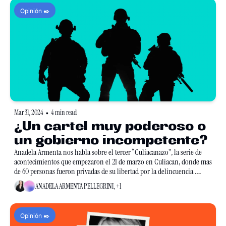
Opinión ✒️
Mar 31, 2024
4 min read
•
¿Un cartel muy poderoso o 
un gobierno incompetente?
Anadela Armenta nos habla sobre el tercer “Culiacanazo”, la serie de 
acontecimientos que empezaron el 21 de marzo en Culiacan, donde mas 
de 60 personas fueron privadas de su libertad por la delincuencia 
organizada.
ANADELA ARMENTA PELLEGRINI, +1
Opinión ✒️