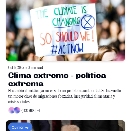
Oct 17, 2025
3 min read
•
Clima extremo = política 
extrema
El cambio climático ya no es solo un problema ambiental. Se ha vuelto 
un motor clave de migraciones forzadas, inseguridad alimentaria y 
crisis sociales.
PJ COMEXI, +1
Opinión ✒️