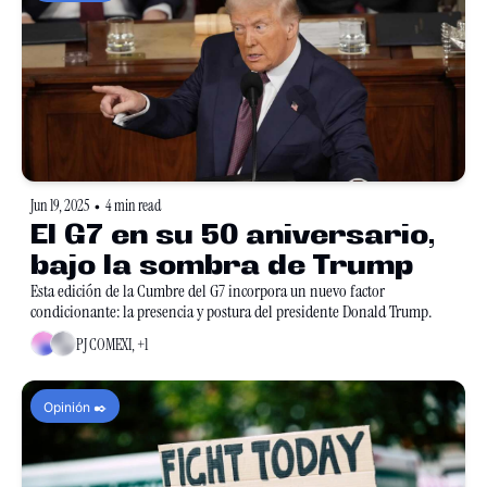
Jun 19, 2025
4 min read
•
El G7 en su 50 aniversario, 
bajo la sombra de Trump
Esta edición de la Cumbre del G7 incorpora un nuevo factor 
condicionante: la presencia y postura del presidente Donald Trump.
PJ COMEXI, +1
Opinión ✒️