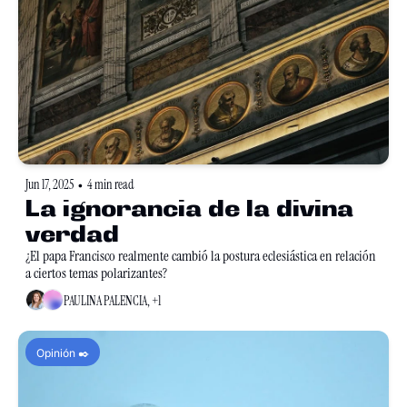
Jun 17, 2025
4 min read
•
La ignorancia de la divina 
verdad
¿El papa Francisco realmente cambió la postura eclesiástica en relación 
a ciertos temas polarizantes?
PAULINA PALENCIA, +1
Opinión ✒️