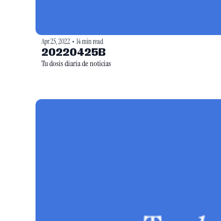
Apr 25, 2022
14 min read
•
20220425B
Tu dosis diaria de noticias